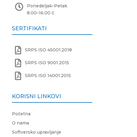

Ponedeljak
–
Petak
8.00
–
16.00 č.
SERTIFIKATI

SRPS ISO 45001:2018

SRPS ISO 9001:2015

SRPS ISO 14001:2015
KORISNI LINKOVI
Početna
O nama
Softversko upravljanje