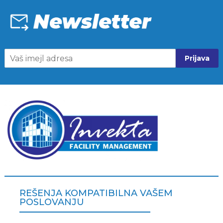
Prijava
REŠENJA KOMPATIBILNA VAŠEM
POSLOVANJU