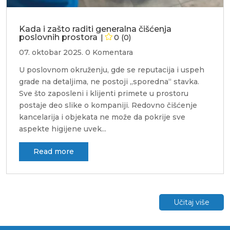
Kada i zašto raditi generalna čišćenja
poslovnih prostora
0 (0)
07. oktobar 2025.
0 Komentara
U poslovnom okruženju, gde se reputacija i uspeh
grade na detaljima, ne postoji „sporedna“ stavka.
Sve što zaposleni i klijenti primete u prostoru
postaje deo slike o kompaniji. Redovno čišćenje
kancelarija i objekata ne može da pokrije sve
aspekte higijene uvek...
read more
Učitaj više