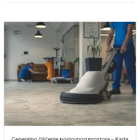
Generalno čišćenje poslovnog prostora – Kada