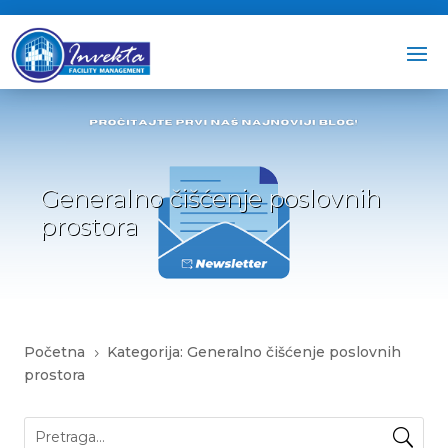
Generalno čišćenje poslovnih
prostora
Početna
Kategorija: Generalno čišćenje poslovnih
5
prostora