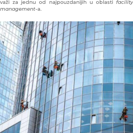
važi za jednu od najpouzdanijih u oblasti
facility
management
-a.