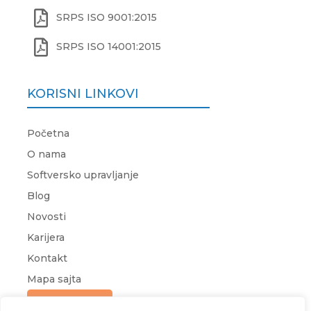

SRPS ISO 9001:2015

SRPS ISO 14001:2015
KORISNI LINKOVI
Početna
O nama
Softversko upravljanje
Blog
Novosti
Karijera
Kontakt
Mapa sajta
Upit za ponudu