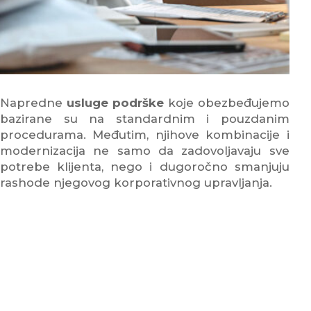
Napredne
usluge podrške
koje obezbeđujemo
bazirane su na standardnim i pouzdanim
procedurama. Međutim, njihove kombinacije i
modernizacija ne samo da zadovoljavaju sve
potrebe klijenta, nego i dugoročno smanjuju
rashode njegovog korporativnog upravljanja.