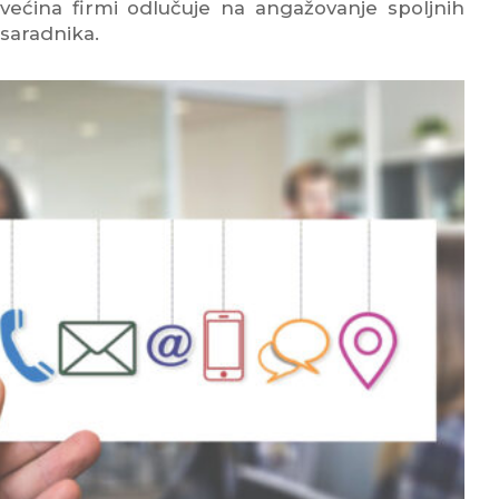
većina firmi odlučuje na angažovanje spoljnih
saradnika.