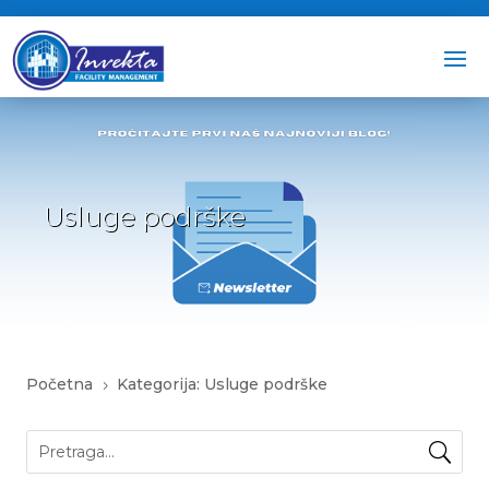
Usluge podrške
Početna
Kategorija: Usluge podrške
5