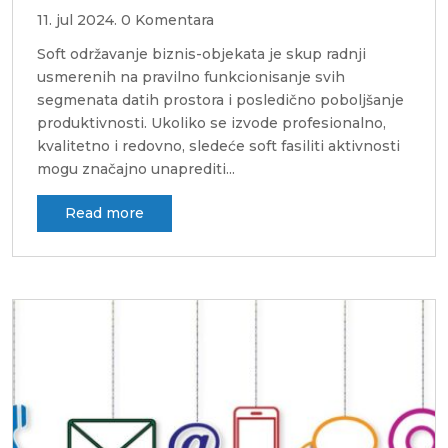
11. jul 2024.
0 Komentara
Soft održavanje biznis-objekata je skup radnji
usmerenih na pravilno funkcionisanje svih
segmenata datih prostora i posledično poboljšanje
produktivnosti. Ukoliko se izvode profesionalno,
kvalitetno i redovno, sledeće soft fasiliti aktivnosti
mogu značajno unaprediti...
read more