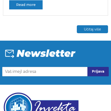
read more
Učitaj više
Prijava