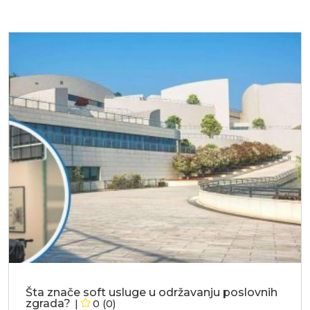
Šta znače soft usluge u održavanju poslovnih
zgrada?
0 (0)