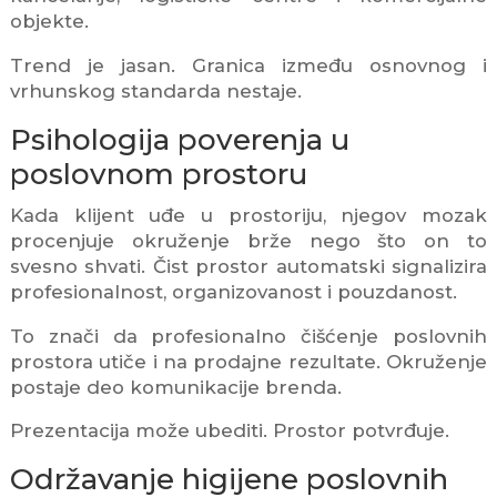
objekte.
Trend je jasan. Granica između osnovnog i
vrhunskog standarda nestaje.
Psihologija poverenja u
poslovnom prostoru
Kada klijent uđe u prostoriju, njegov mozak
procenjuje okruženje brže nego što on to
svesno shvati. Čist prostor automatski signalizira
profesionalnost, organizovanost i pouzdanost.
To znači da profesionalno čišćenje poslovnih
prostora utiče i na prodajne rezultate. Okruženje
postaje deo komunikacije brenda.
Prezentacija može ubediti. Prostor potvrđuje.
Održavanje higijene poslovnih