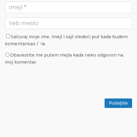
Sačuvaj moje ime, imejl i sajt sledeći put kada budem
komentarisao / -la.
Obavestite me putem mejla kada neko odgovori na
moj komentar.
Pošaljite