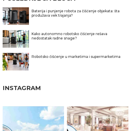
Baterija i punjenje robota za čišćenje objekata: šta
produžava vek trajanja?
Kako autonomno robotsko čišćenje rešava
nedostatak radne snage?
Robotsko čišćenje u marketima i supermarketima
INSTAGRAM