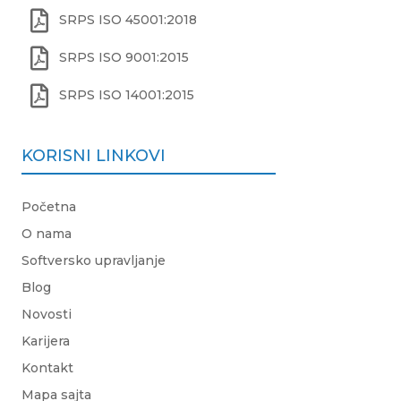

SRPS ISO 45001:2018

SRPS ISO 9001:2015

SRPS ISO 14001:2015
KORISNI LINKOVI
Početna
O nama
Softversko upravljanje
Blog
Novosti
Karijera
Kontakt
Mapa sajta