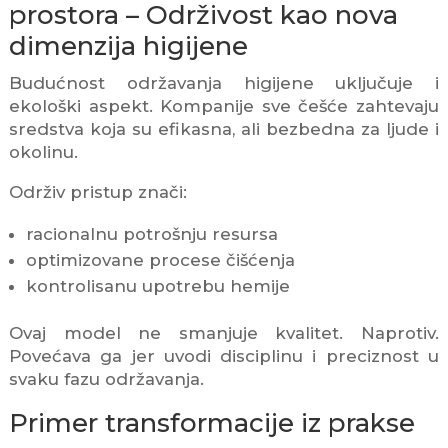
prostora – Održivost kao nova
dimenzija higijene
Budućnost održavanja higijene uključuje i
ekološki aspekt. Kompanije sve češće zahtevaju
sredstva koja su efikasna, ali bezbedna za ljude i
okolinu.
Održiv pristup znači:
racionalnu potrošnju resursa
optimizovane procese čišćenja
kontrolisanu upotrebu hemije
Ovaj model ne smanjuje kvalitet. Naprotiv.
Povećava ga jer uvodi disciplinu i preciznost u
svaku fazu održavanja.
Primer transformacije iz prakse