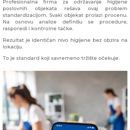
Profesionalna firma za održavanje higijene
poslovnih objekata rešava ovaj problem
standardizacijom. Svaki objekat prolazi procenu.
Na osnovu analize definišu se procedure,
rasporedi i kontrolne tačke.
Rezultat je identičan nivo higijene bez obzira na
lokaciju.
To je standard koji savremeno tržište očekuje.