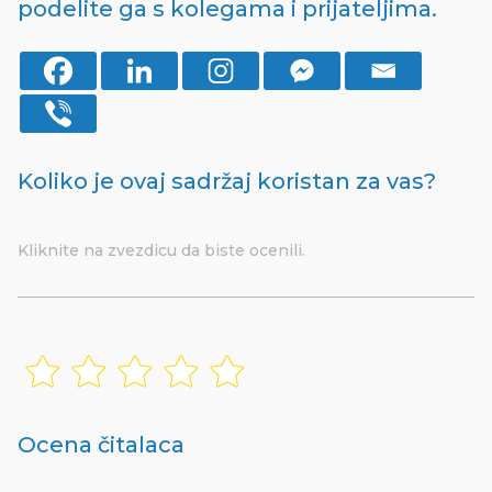
podelite ga s kolegama i prijateljima.
Koliko je ovaj sadržaj koristan za vas?
Kliknite na zvezdicu da biste ocenili.
Ocena čitalaca