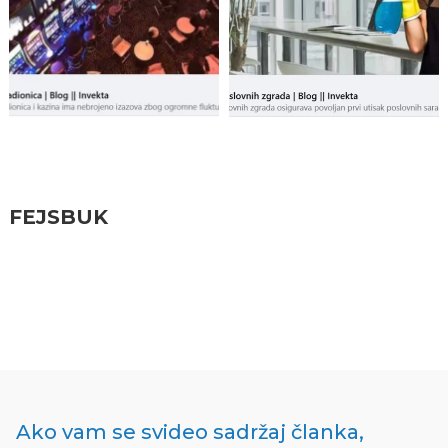
Pratite nas
FEJSBUK
Ako vam se svideo sadržaj članka,