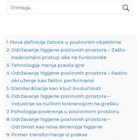
Nova definicija čistoće u poslovnim objektima
Održavanje higijene poslovnih prostora – Zašto
tradicionalni pristup više ne funkcioniše
Tehnologija menja pravila igre
Održavanje higijene poslovnih prostora – Radno
okruženje kao faktor performansi
Standardizacija kao ključ budućnosti
Održavanje higijene poslovnih prostora –
Industrije sa nultom tolerancijom na grešku
Psihologija poverenja u poslovnom prostoru
Održavanje higijene poslovnih prostora –
Održivost kao nova dimenzija higijene
Primer transformacije iz prakse