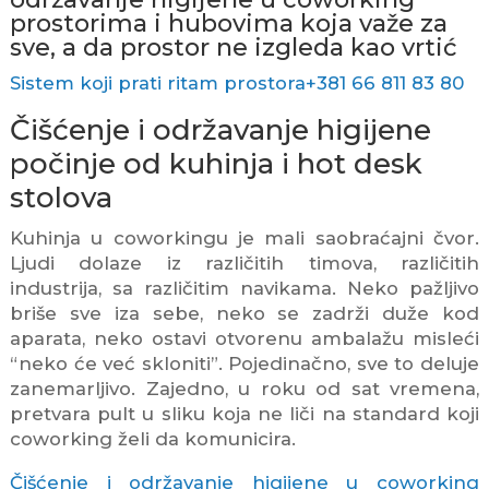
prostorima i hubovima koja važe za
sve, a da prostor ne izgleda kao vrtić
Sistem koji prati ritam prostora+381 66 811 83 80
Čišćenje i održavanje higijene
počinje od kuhinja i hot desk
stolova
Kuhinja u coworkingu je mali saobraćajni čvor.
Ljudi dolaze iz različitih timova, različitih
industrija, sa različitim navikama. Neko pažljivo
briše sve iza sebe, neko se zadrži duže kod
aparata, neko ostavi otvorenu ambalažu misleći
“neko će već skloniti”. Pojedinačno, sve to deluje
zanemarljivo. Zajedno, u roku od sat vremena,
pretvara pult u sliku koja ne liči na standard koji
coworking želi da komunicira.
Čišćenje i održavanje higijene u coworking