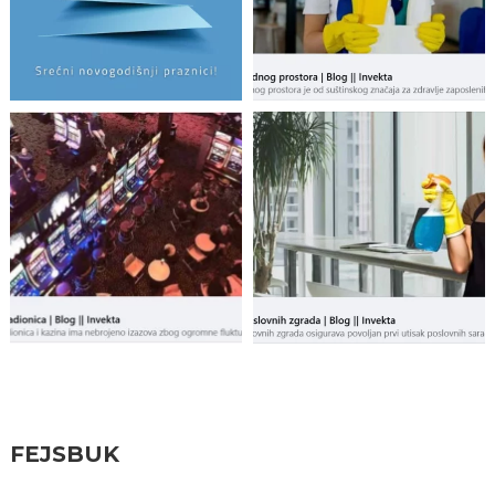
Pratite nas
FEJSBUK