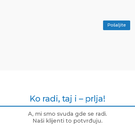
Pošaljite
Ko radi, taj i – prlja!
A, mi smo svuda gde se radi.
Naši klijenti to potvrđuju.