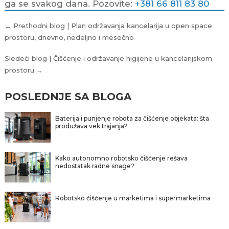
ga se svakog dana. Pozovite:
+381 66 811 83 80
Kretanje
← Prethodni blog | Plan održavanja kancelarija u open space
članka
prostoru, dnevno, nedeljno i mesečno
Sledeći blog | Čišćenje i održavanje higijene u kancelarijskom
prostoru →
POSLEDNJE SA BLOGA
Baterija i punjenje robota za čišćenje objekata: šta
produžava vek trajanja?
Kako autonomno robotsko čišćenje rešava
nedostatak radne snage?
Robotsko čišćenje u marketima i supermarketima