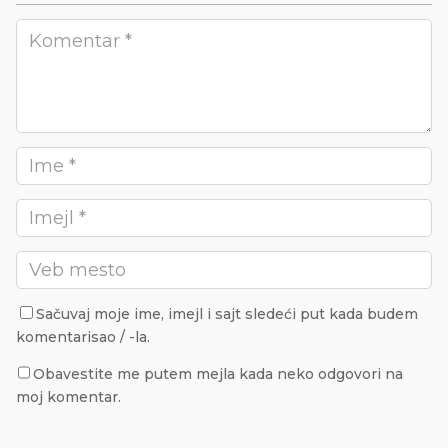
Sačuvaj moje ime, imejl i sajt sledeći put kada budem
komentarisao / -la.
Obavestite me putem mejla kada neko odgovori na
moj komentar.