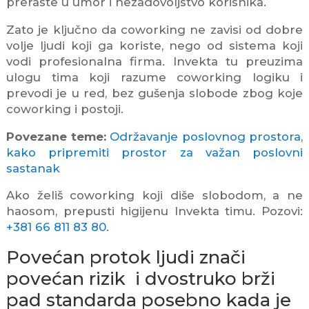
preraste u umor i nezadovoljstvo korisnika.
Zato je ključno da coworking ne zavisi od dobre
volje ljudi koji ga koriste, nego od sistema koji
vodi profesionalna firma. Invekta tu preuzima
ulogu tima koji razume coworking logiku i
prevodi je u red, bez gušenja slobode zbog koje
coworking i postoji.
Povezane teme:
Održavanje poslovnog prostora,
kako pripremiti prostor za važan poslovni
sastanak
Ako želiš coworking koji diše slobodom, a ne
haosom, prepusti higijenu Invekta timu. Pozovi:
+381 66 811 83 80
.
Povećan protok ljudi znači
povećan rizik i dvostruko brži
pad standarda posebno kada je