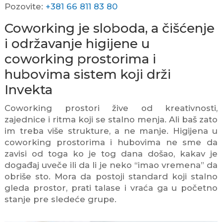
Pozovite:
+381 66 811 83 80
Coworking je sloboda, a čišćenje
i održavanje higijene u
coworking prostorima i
hubovima sistem koji drži
Invekta
Coworking prostori žive od kreativnosti,
zajednice i ritma koji se stalno menja. Ali baš zato
im treba više strukture, a ne manje. Higijena u
coworking prostorima i hubovima ne sme da
zavisi od toga ko je tog dana došao, kakav je
događaj uveče ili da li je neko “imao vremena” da
obriše sto. Mora da postoji standard koji stalno
gleda prostor, prati talase i vraća ga u početno
stanje pre sledeće grupe.