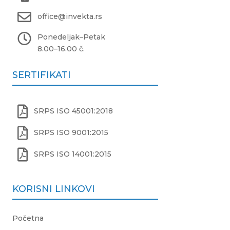

office@invekta.rs

Ponedeljak
–
Petak
8.00
–
16.00 č.
SERTIFIKATI

SRPS ISO 45001:2018

SRPS ISO 9001:2015

SRPS ISO 14001:2015
KORISNI LINKOVI
Početna