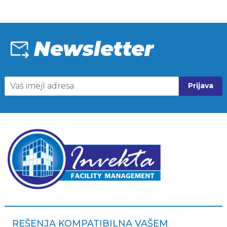
Prijava
REŠENJA KOMPATIBILNA VAŠEM