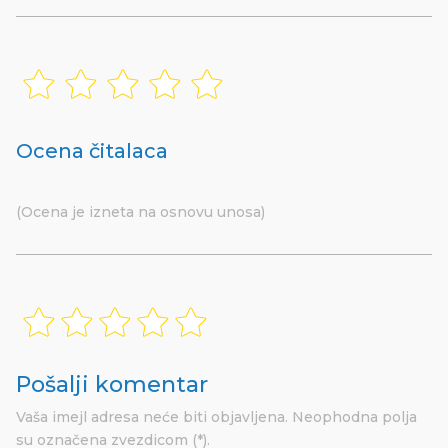
Ocena čitalaca
(Ocena je izneta na osnovu unosa)
Pošalji komentar
Vaša imejl adresa neće biti objavljena.
Neophodna polja
su označena
zvezdicom (*).