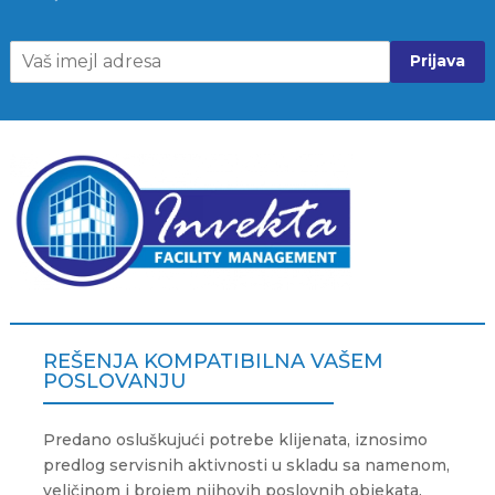
Prijava
REŠENJA KOMPATIBILNA VAŠEM
POSLOVANJU
Predano osluškujući potrebe klijenata, iznosimo
predlog servisnih aktivnosti u skladu sa namenom,
veličinom i brojem njihovih poslovnih objekata.