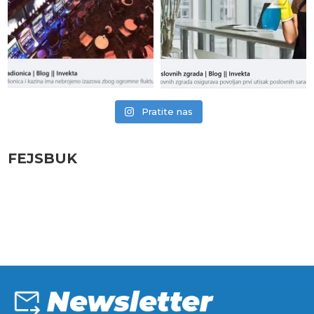
Pratite nas
FEJSBUK