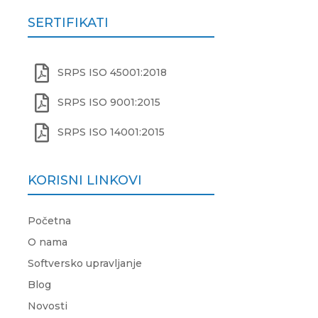
SERTIFIKATI

SRPS ISO 45001:2018

SRPS ISO 9001:2015

SRPS ISO 14001:2015
KORISNI LINKOVI
Početna
O nama
Softversko upravljanje
Blog
Novosti