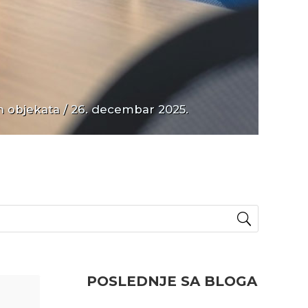
h objekata
/ 26. decembar 2025.
POSLEDNJE SA BLOGA