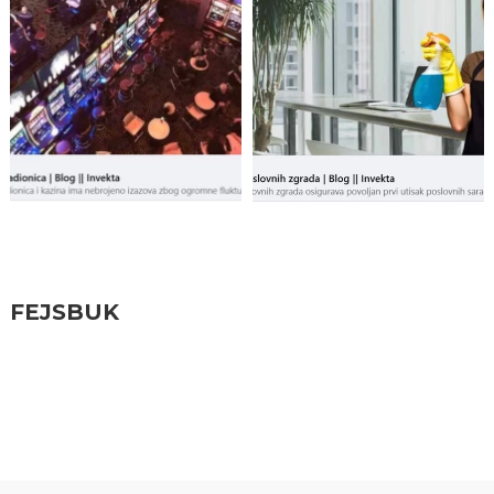
Pratite nas
FEJSBUK