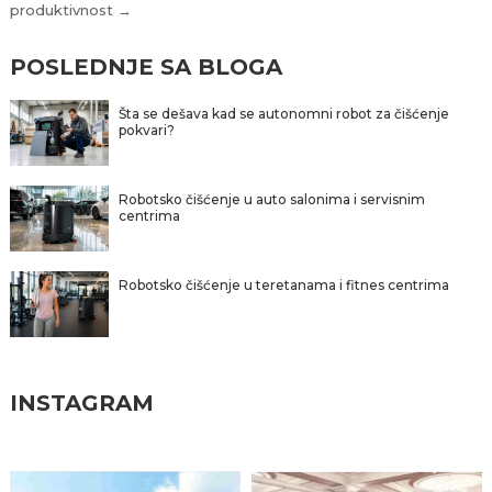
produktivnost →
POSLEDNJE SA BLOGA
Šta se dešava kad se autonomni robot za čišćenje
pokvari?
Robotsko čišćenje u auto salonima i servisnim
centrima
Robotsko čišćenje u teretanama i fitnes centrima
INSTAGRAM