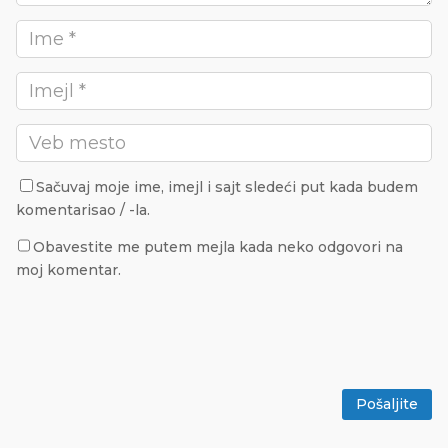
Sačuvaj moje ime, imejl i sajt sledeći put kada budem
komentarisao / -la.
Obavestite me putem mejla kada neko odgovori na
moj komentar.
Pošaljite