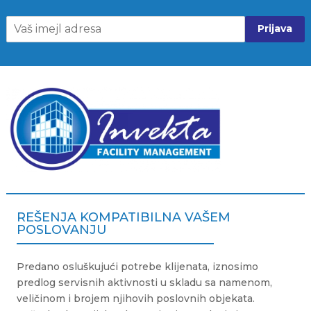
Prijava
REŠENJA KOMPATIBILNA VAŠEM
POSLOVANJU
Predano osluškujući potrebe klijenata, iznosimo
predlog servisnih aktivnosti u skladu sa namenom,
veličinom i brojem njihovih poslovnih objekata.