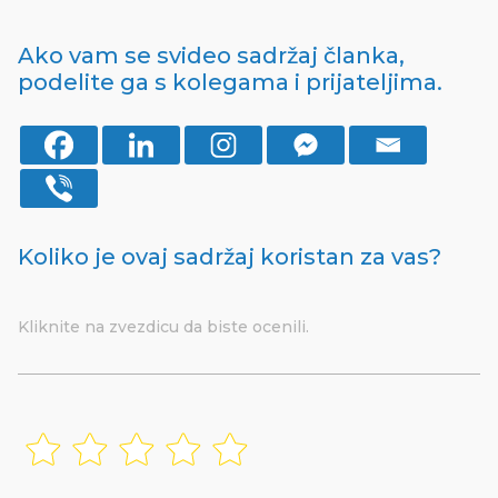
Ako vam se svideo sadržaj članka,
podelite ga s kolegama i prijateljima.
Koliko je ovaj sadržaj koristan za vas?
Kliknite na zvezdicu da biste ocenili.