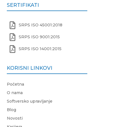
SERTIFIKATI

SRPS ISO 45001:2018

SRPS ISO 9001:2015

SRPS ISO 14001:2015
KORISNI LINKOVI
Početna
O nama
Softversko upravljanje
Blog
Novosti
Karijera