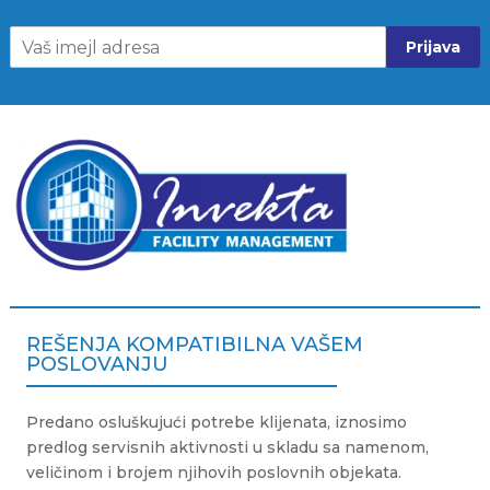
Prijava
REŠENJA KOMPATIBILNA VAŠEM
POSLOVANJU
Predano osluškujući potrebe klijenata, iznosimo
predlog servisnih aktivnosti u skladu sa namenom,
veličinom i brojem njihovih poslovnih objekata.