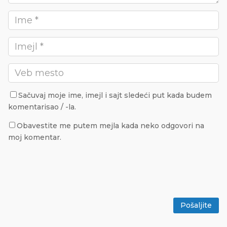
Sačuvaj moje ime, imejl i sajt sledeći put kada budem
komentarisao / -la.
Obavestite me putem mejla kada neko odgovori na
moj komentar.
Pošaljite