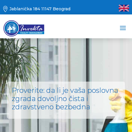

Jablanička 184 11147 Beograd
Proverite: da li je vaša poslovna
zgrada dovoljno čista i
zdravstveno bezbedna