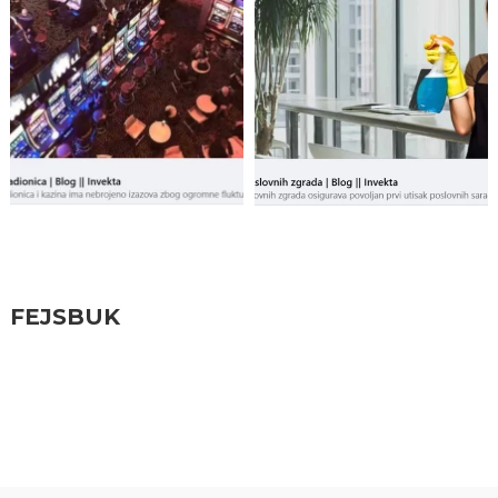
Pratite nas
FEJSBUK