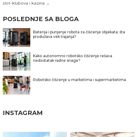
slot-klubova i kazina →
POSLEDNJE SA BLOGA
Baterija i punjenje robota za čišćenje objekata: šta
produžava vek trajanja?
Kako autonomno robotsko čišćenje rešava
nedostatak radne snage?
Robotsko čišćenje u marketima i supermarketima
INSTAGRAM