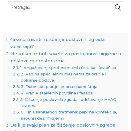
Kako biznis stil i čišćenje poslovnih zgrada
koreliraju?
Nekoliko dobrih saveta za postojanost higijene u
poslovnim prostorijama
1. Angažovanje profesionalnih čistača i čistačica
2. Rad na specijalnim mašinama za pranje i
poliranje podova
3. Dubinsko pranje itisona i nameštaja
4. Pranje staklenih površina i fasada
5. Čišćenje poslovnih zgrada i održavanje HVAC-
sistema
6. Finiš sanitarnog tretmana: papirna konfekcija,
sapuni i dezinficijensi
Da li je svaki plan za čišćenje poslovnih zgrada