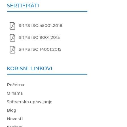
SERTIFIKATI

SRPS ISO 45001:2018

SRPS ISO 9001:2015

SRPS ISO 14001:2015
KORISNI LINKOVI
Početna
O nama
Softversko upravljanje
Blog
Novosti