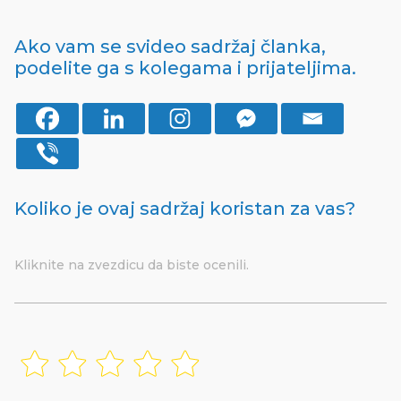
Ako vam se svideo sadržaj članka,
podelite ga s kolegama i prijateljima.
Koliko je ovaj sadržaj koristan za vas?
Kliknite na zvezdicu da biste ocenili.