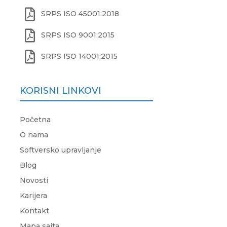

SRPS ISO 45001:2018

SRPS ISO 9001:2015

SRPS ISO 14001:2015
KORISNI LINKOVI
Početna
O nama
Softversko upravljanje
Blog
Novosti
Karijera
Kontakt
Mapa sajta