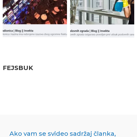
Pratite nas
FEJSBUK
Ako vam se svideo sadržaj članka,