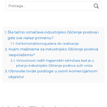
Šta tačno označava industrijsko čišćenje podova i
gde sve nalazi primenu?
Od konstruktivnog plana do realizacije
Kojim mašinama za industrijsko čišćenje podova
raspolažemo?
Virtuoznost naših higijenskih tehničara kad je u
pitanju industrijsko čišćenje podova svih vrsta
Obnovite tvrde podloge u svom komercijalnom
objektu!