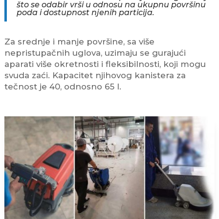
što se odabir vrši u odnosu na ukupnu površinu
poda i dostupnost njenih particija.
Za srednje i manje površine, sa više
nepristupačnih uglova, uzimaju se gurajući
aparati više okretnosti i fleksibilnosti, koji mogu
svuda zaći. Kapacitet njihovog kanistera za
tečnost je 40, odnosno 65 l.