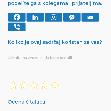
podelite ga s kolegama i prijateljima.
Koliko je ovaj sadržaj koristan za vas?
Kliknite na zvezdicu da biste ocenili.
Ocena čitalaca