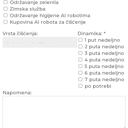
Održavanje zelenila
Zimska služba
Održavanje higijene AI robotima
Kupovina AI robota za čišćenje
Vrsta čišćenja:
Dinamika:
*
1 put nedeljno
2 puta nedeljno
3 puta nedeljno
4 puta nedeljno
5 puta nedeljno
6 puta nedeljno
7 puta nedeljno
po potrebi
Napomena: