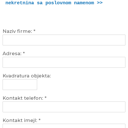
nekretnina sa poslovnom namenom >>
Naziv firme:
*
Adresa:
*
Kvadratura objekta:
Kontakt telefon:
*
Kontakt imejl:
*