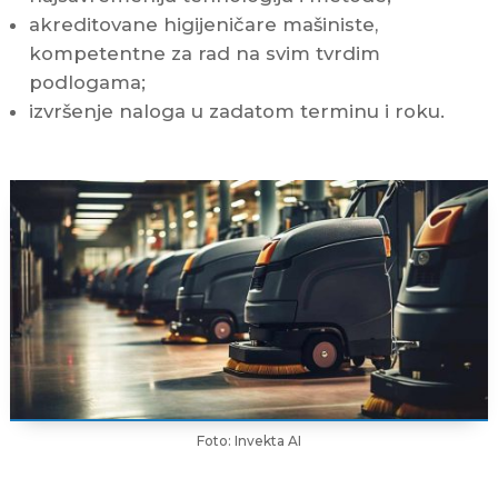
akreditovane higijeničare mašiniste,
kompetentne za rad na svim tvrdim
podlogama;
izvršenje naloga u zadatom terminu i roku.
Foto: Invekta AI