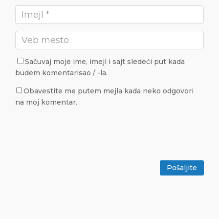
Sačuvaj moje ime, imejl i sajt sledeći put kada
budem komentarisao / -la.
Obavestite me putem mejla kada neko odgovori
na moj komentar.
Pošaljite