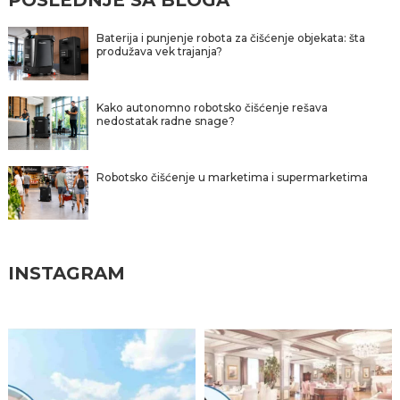
POSLEDNJE SA BLOGA
Baterija i punjenje robota za čišćenje objekata: šta
produžava vek trajanja?
Kako autonomno robotsko čišćenje rešava
nedostatak radne snage?
Robotsko čišćenje u marketima i supermarketima
INSTAGRAM