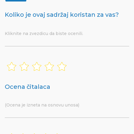
Koliko je ovaj sadržaj koristan za vas?
Kliknite na zvezdicu da biste ocenili.
Ocena čitalaca
(Ocena je izneta na osnovu unosa)