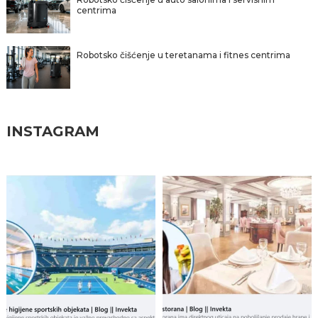
centrima
Robotsko čišćenje u teretanama i fitnes centrima
INSTAGRAM